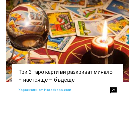
Три 3 таро карти ви разкриват минало
– настояще – бъдеще
Хороскопи от Horoskopa.com
24