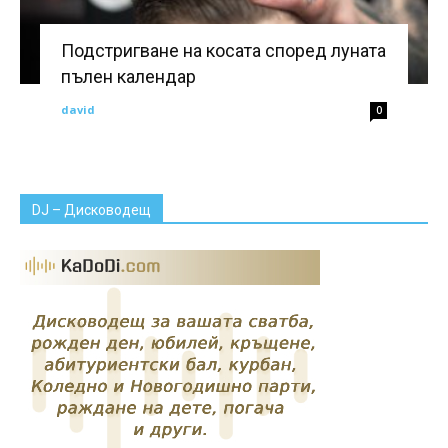
Подстригване на косата според луната
пълен календар
david
0
DJ – Дисководещ