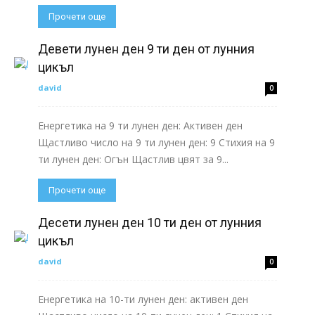
Прочети още
Девети лунен ден 9 ти ден от лунния
цикъл
david
0
Енергетика на 9 ти лунен ден: Активен ден
Щастливо число на 9 ти лунен ден: 9 Стихия на 9
ти лунен ден: Огън Щастлив цвят за 9...
Прочети още
Десети лунен ден 10 ти ден от лунния
цикъл
david
0
Енергетика на 10-ти лунен ден: aктивен ден