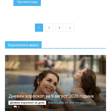
Прочети още
1
2
3
Хороскопи в аванс
Дневен хороскоп за 9 август 2026 година
Хороскопи от Horoskopa.com
Дневен хороскоп за днес
0