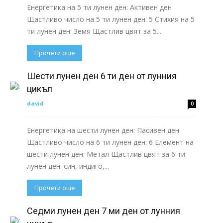
Енергетика на 5 ти лунен ден: Активен ден
Щастливо число на 5 ти лунен ден: 5 Стихия на 5
ти лунен ден: Земя Щастлив цвят за 5...
Прочети още
Шести лунен ден 6 ти ден от лунния
цикъл
david
0
Енергетика на шести лунен ден: Пасивен ден
Щастливо число на 6 ти лунен ден: 6 Елемент на
шести лунен ден: Метал Щастлив цвят за 6 ти
лунен ден: син, индиго,...
Прочети още
Седми лунен ден 7 ми ден от лунния