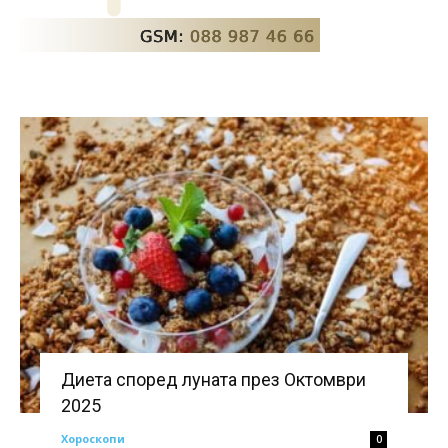
Диета според луната през Октомври
2025
Хороскопи
0