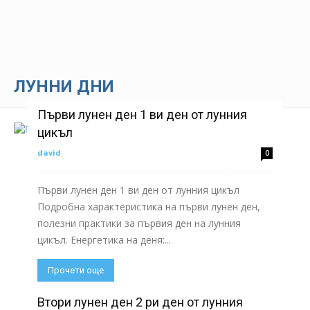
ЛУННИ ДНИ
Първи лунен ден 1 ви ден от лунния
цикъл
david
0
Първи лунен ден 1 ви ден от лунния цикъл
Подробна характеристика на първи лунен ден,
полезни практики за първия ден на лунния
цикъл. Енергетика на деня:...
Прочети още
Втори лунен ден 2 ри ден от лунния