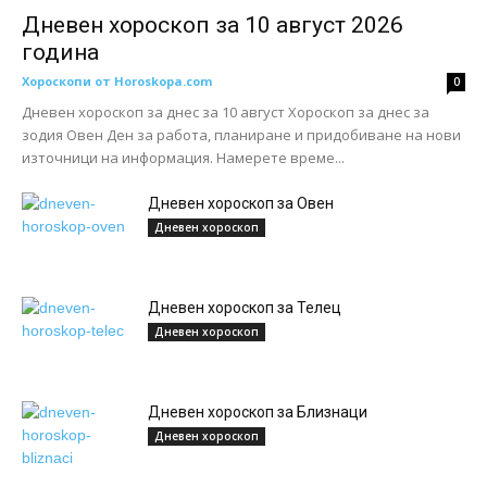
Дневен хороскоп за 10 август 2026
година
Хороскопи от Horoskopa.com
0
Дневен хороскоп за днес за 10 август Хороскоп за днес за
зодия Овен Ден за работа, планиране и придобиване на нови
източници на информация. Намерете време...
Дневен хороскоп за Овен
Дневен хороскоп
Дневен хороскоп за Телец
Дневен хороскоп
Дневен хороскоп за Близнаци
Дневен хороскоп