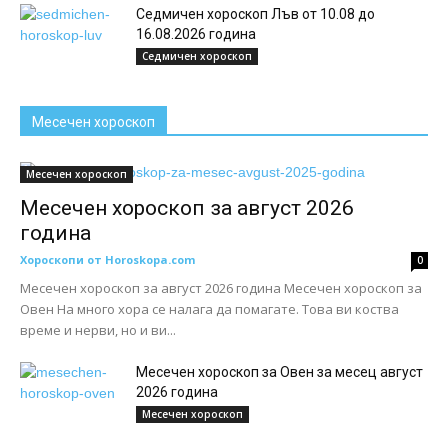
Седмичен хороскоп Лъв от 10.08 до
16.08.2026 година
Седмичен хороскоп
Месечен хороскоп
Месечен хороскоп
Месечен хороскоп за август 2026
година
Хороскопи от Horoskopa.com
0
Месечен хороскоп за август 2026 година Месечен хороскоп за
Овен На много хора се налага да помагате. Това ви коства
време и нерви, но и ви...
Месечен хороскоп за Овен за месец август
2026 година
Месечен хороскоп