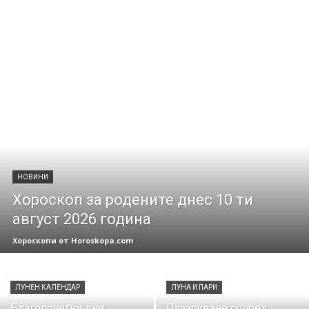
НОВИНИ
Хороскоп за родените днес 10 ти
август 2026 година
Хороскопи от Horoskopa.com
ЛУНЕН КАЛЕНДАР
ЛУНА И ПАРИ
Благоприятни дни
Пазаруване според