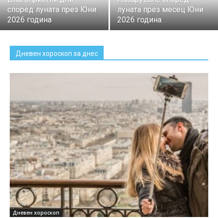
според луната през Юни
луната през месец Юни
2026 година
2026 година
Дневен хороскоп за днес
Дневен хороскоп