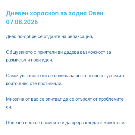
Дневен хороскоп за зодия Овен
07.08.2026
Днес по-добре се отдайте на релаксация.
Общуването с приятели ви дадева възможност за
размисъл и нови идеи.
Самочувствието ви се повишава постепенно от успехите,
които днес сте постигнали.
Мнозина от вас се опитват да се отърсят от проблемите
си.
Полезно е да се опомните и да преразгледате живота си.