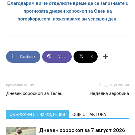
Благодарим ви че отделихте време да се запознаете с
прогнозата дневен хороскоп за Овен на
horoskopa.com, пожелаваме ви успешен ден.
Facebook
Viber
X
предишна статия
Следваща статия
Дневен хороскоп за Телец
Неделна аеробика
СВЪРЗАНИ С ТЯХ ИЗДЕЛИЯ
ОЩЕ ОТ АВТОРА
Дневен хороскоп за 7 август 2026