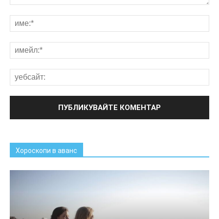
Хороскопи в аванс