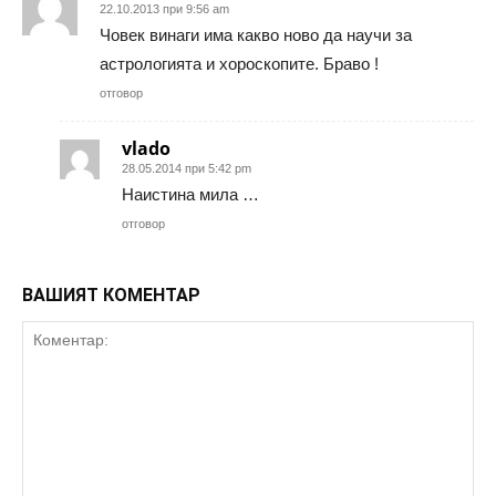
22.10.2013 при 9:56 am
Човек винаги има какво ново да научи за
астрологията и хороскопите. Браво !
отговор
vlado
28.05.2014 при 5:42 pm
Наистина мила …
отговор
ВАШИЯТ КОМЕНТАР