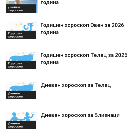
година
Дневен
хороскоп
Годишен хороскоп Овен за 2026
година
Годишен
хороскоп
Годишен хороскоп Телец за 2026
година
Годишен
хороскоп
Дневен хороскоп за Телец
Дневен
хороскоп
Дневен хороскоп за Близнаци
Дневен
хороскоп