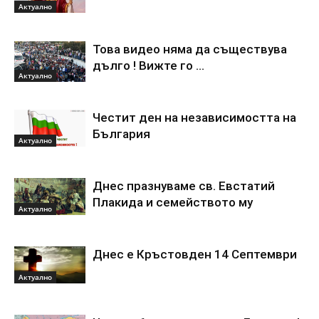
Актуално
Това видео няма да съществува
дълго ! Вижте го …
Актуално
Честит ден на независимостта на
България
Актуално
Днес празнуваме св. Евстатий
Плакида и семейството му
Актуално
Днес е Кръстовден 14 Септември
Актуално