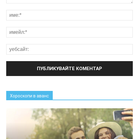
Хороскопи в аванс