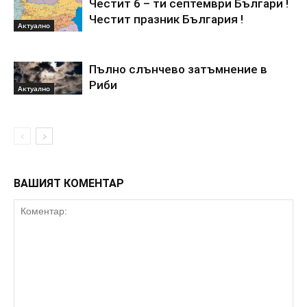
Честит 6 – ти септември Българи !
Честит празник България !
Актуално
Пълно слънчево затъмнение в
Риби
Актуално
ВАШИЯТ КОМЕНТАР