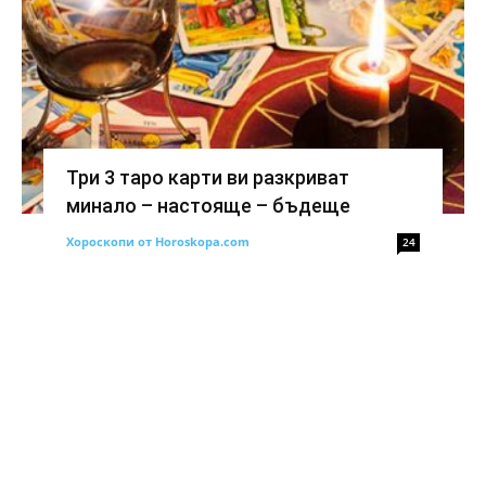
Три 3 таро карти ви разкриват
минало – настояще – бъдеще
Хороскопи от Horoskopa.com
24