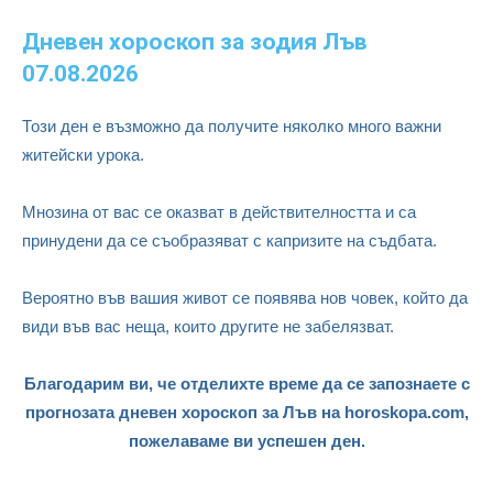
Дневен хороскоп за зодия Лъв
07.08.2026
Този ден е възможно да получите няколко много важни
житейски урока.
Мнозина от вас се оказват в действителността и са
принудени да се съобразяват с капризите на съдбата.
Вероятно във вашия живот се появява нов човек, който да
види във вас неща, които другите не забелязват.
Благодарим ви, че отделихте време да се запознаете с
прогнозата дневен хороскоп за Лъв на horoskopa.com,
пожелаваме ви успешен ден.