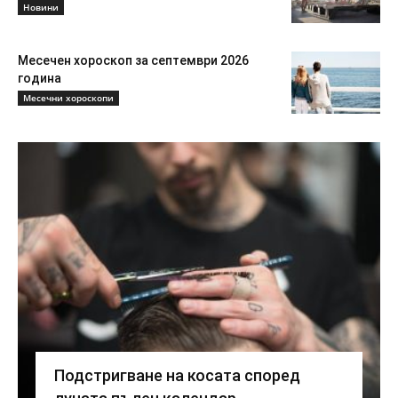
Новини
Месечен хороскоп за септември 2026
година
Месечни хороскопи
Подстригване на косата според