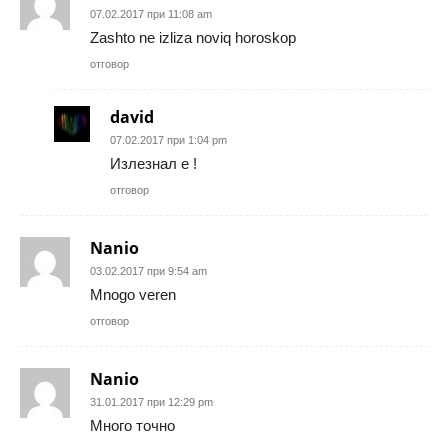
07.02.2017 при 11:08 am
Zashto ne izliza noviq horoskop
отговор
david
07.02.2017 при 1:04 pm
Излезнал е !
отговор
Nanio
03.02.2017 при 9:54 am
Mnogo veren
отговор
Nanio
31.01.2017 при 12:29 pm
Много точно