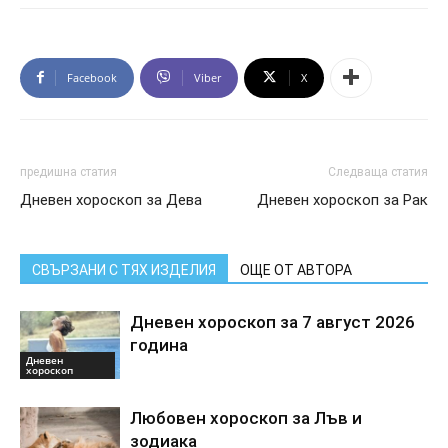
Facebook
Viber
X
предишна статия
Следваща статия
Дневен хороскоп за Дева
Дневен хороскоп за Рак
СВЪРЗАНИ С ТЯХ ИЗДЕЛИЯ
ОЩЕ ОТ АВТОРА
Дневен хороскоп за 7 август 2026
година
Дневен
хороскоп
Любовен хороскоп за Лъв и
зодиака