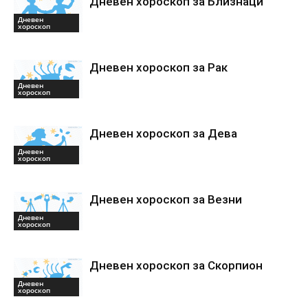
Дневен хороскоп за Близнаци
Дневен
хороскоп
Дневен хороскоп за Рак
Дневен
хороскоп
Дневен хороскоп за Дева
Дневен
хороскоп
Дневен хороскоп за Везни
Дневен
хороскоп
Дневен хороскоп за Скорпион
Дневен
хороскоп