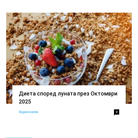
Диета според луната през Октомври
2025
Хороскопи
0