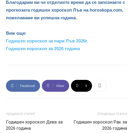
Благодарим ви че отделихте време да се запознаете с
прогнозата годишен хороскоп Лъв на horoskopa.com,
пожелаваме ви успешна година.
Виж още
:
Годишен хороскоп за пари Лъв 2026г.
Годишен хороскоп за 2026 година
Facebook
Viber
X
предишна статия
Следваща статия
Годишен хороскоп Дева за
Годишен хороскоп Рак за
2026 година
2026 година