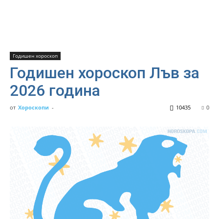
Годишен хороскоп
Годишен хороскоп Лъв за
2026 година
от
Хороскопи
-
10435
0