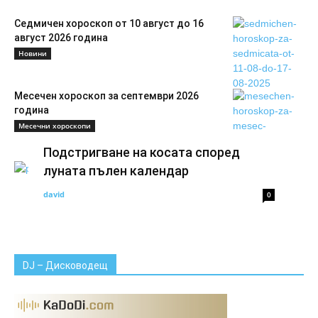
Седмичен хороскоп от 10 август до 16
август 2026 година
Новини
Месечен хороскоп за септември 2026
година
Месечни хороскопи
Подстригване на косата според
луната пълен календар
david
0
DJ – Дисководещ