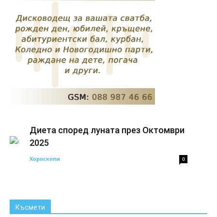
Диета според луната през Октомври
2025
Хороскопи
0
Късмети