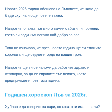
Новата 2026 година обещава на Лъвовете, че няма да
бъде скучна и още повече тъжна.
Напротив, очакват се много важни събития и промени,
което ви води към всичко най-добро за вас.
Това не означава, че през новата година ще си сложите
короната и ще седнете гордо на вашия трон.
Напротив ще ви се наложи да работите здраво и
отговорно, за да се справите със всичко, което
предприемете през тази година.
Годишен хороскоп Лъв за 2026г.
Хубаво е да говориш за пари, но когато ги имаш, нали?