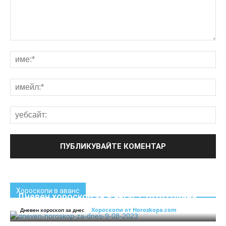
Хороскопи в аванс
Дневен хороскоп за 9 август 2026 година
Хороскопи от Horoskopa.com
0
Дневен хороскоп за днес