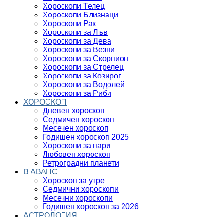
Хороскопи Телец
Хороскопи Близнаци
Хороскопи Рак
Хороскопи за Лъв
Хороскопи за Дева
Хороскопи за Везни
Хороскопи за Скорпион
Хороскопи за Стрелец
Хороскопи за Козирог
Хороскопи за Водолей
Хороскопи за Риби
ХОРОСКОП
Дневен хороскоп
Седмичен хороскоп
Месечен хороскоп
Годишен хороскоп 2025
Хороскопи за пари
Любовен хороскоп
Ретроградни планети
В АВАНС
Хороскоп за утре
Седмични хороскопи
Месечни хороскопи
Годишен хороскоп за 2026
АСТРОЛОГИЯ