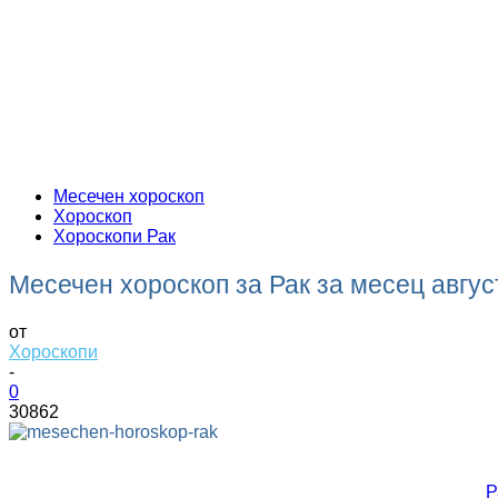
Месечен хороскоп
Хороскоп
Хороскопи Рак
Месечен хороскоп за Рак за месец авгус
от
Хороскопи
-
0
30862
Р