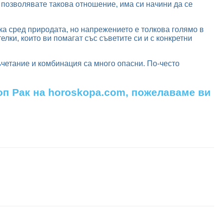
 позволявате такова отношение, има си начини да се
а сред природата, но напрежението е толкова голямо в
елки, които ви помагат със съветите си и с конкретни
съчетание и комбинация са много опасни. По-често
коп Рак на horoskopa.com, пожелаваме ви