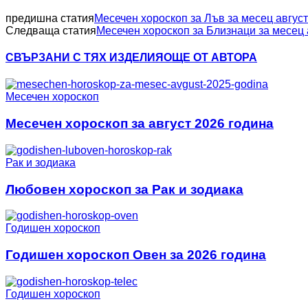
предишна статия
Месечен хороскоп за Лъв за месец август
Следваща статия
Месечен хороскоп за Близнаци за месец 
СВЪРЗАНИ С ТЯХ ИЗДЕЛИЯ
ОЩЕ ОТ АВТОРА
Месечен хороскоп
Месечен хороскоп за август 2026 година
Рак и зодиака
Любовен хороскоп за Рак и зодиака
Годишен хороскоп
Годишен хороскоп Овен за 2026 година
Годишен хороскоп