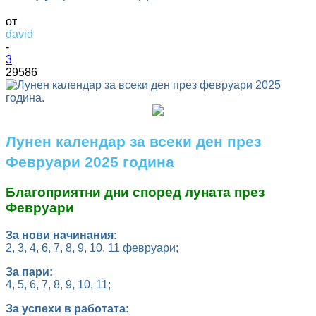
от
david
-
3
29586
Лунен календар за всеки ден през
Февруари 2025 година
Благоприятни дни според луната през
Февруари
За нови начинания:
2, 3, 4, 6, 7, 8, 9, 10, 11 февруари;
За пари:
4, 5, 6, 7, 8, 9, 10, 11;
За успехи в работата: