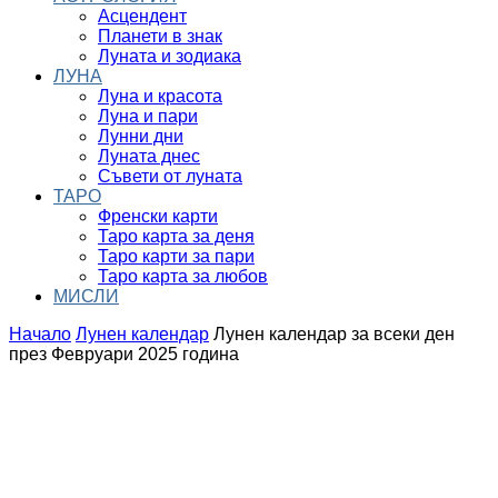
Асцендент
Планети в знак
Луната и зодиака
ЛУНА
Луна и красота
Луна и пари
Лунни дни
Луната днес
Съвети от луната
ТАРО
Френски карти
Таро карта за деня
Таро карти за пари
Таро карта за любов
МИСЛИ
Начало
Лунен календар
Лунен календар за всеки ден
през Февруари 2025 година