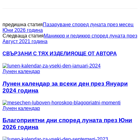
предишна статия
Пазаруване според луната през месец
Юни 2026 година
Следваща статия
Маникюр и педикюр според луната през
Август 2021 година
СВЪРЗАНИ С ТЯХ ИЗДЕЛИЯ
ОЩЕ ОТ АВТОРА
Лунен календар
Лунен календар за всеки ден през Януари
2024 година
Лунен календар
Благоприятни дни според луната през Юни
2026 година