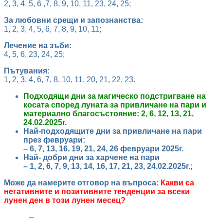
2, 3, 4, 5, 6 ,7, 8, 9, 10, 11, 23, 24, 25;
За любовни срещи и запознанства:
1, 2, 3, 4, 5, 6, 7, 8, 9, 10, 11;
Лечение на зъби:
4, 5, 6, 23, 24, 25;
Пътувания:
1, 2, 3, 4, 6, 7, 8, 10, 11, 20, 21, 22, 23.
Подходящи дни за магическо подстригване на
косата според луната за привличане на пари и
материално благосъстояние:
2, 6, 12, 13, 21,
24.02.2025
г.
Най-подходящите дни за привличане на пари
през февруари:
– 6, 7, 13, 16, 19, 21, 24, 26 февруари 2025г.
Най- добри дни за харчене на пари
– 1, 2, 6, 7, 9, 13, 14, 16, 17, 21, 23, 24.02.2025г.;
Може да намерите отговор на въпроса:
Какви са
негативните и позитивните тенденции за всеки
лунен ден в този лунен месец?