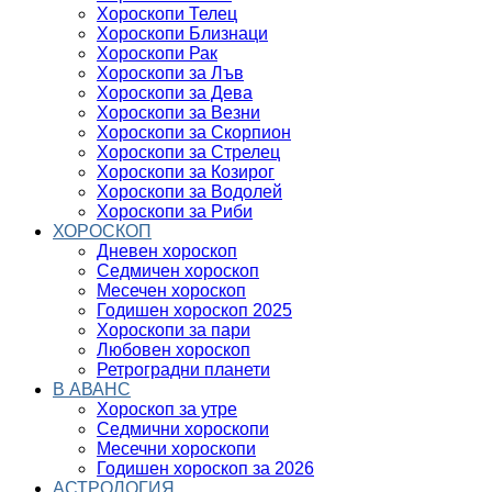
Хороскопи Телец
Хороскопи Близнаци
Хороскопи Рак
Хороскопи за Лъв
Хороскопи за Дева
Хороскопи за Везни
Хороскопи за Скорпион
Хороскопи за Стрелец
Хороскопи за Козирог
Хороскопи за Водолей
Хороскопи за Риби
ХОРОСКОП
Дневен хороскоп
Седмичен хороскоп
Месечен хороскоп
Годишен хороскоп 2025
Хороскопи за пари
Любовен хороскоп
Ретроградни планети
В АВАНС
Хороскоп за утре
Седмични хороскопи
Месечни хороскопи
Годишен хороскоп за 2026
АСТРОЛОГИЯ