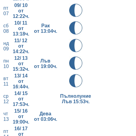
09/ 10
пт
от
07
12:22ч.
10/ 11
сб
Рак
от
08
от 13
:04ч.
13:18ч.
11/ 12
нд
от
09
14:22ч.
12/ 13
пн
Лъв
от
10
от 19
:00ч.
15:32ч.
13/ 14
вт
от
11
16:44ч.
14/ 15
ср
Пълнолуние
от
12
Лъв 15:53ч.
17:53ч.
15/ 16
чт
Дева
от
13
от 03
:06ч.
19:00ч.
16/ 17
пт
от