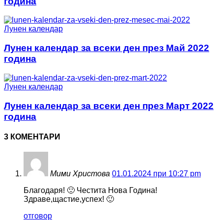
година
Лунен календар
Лунен календар за всеки ден през Май 2022
година
Лунен календар
Лунен календар за всеки ден през Март 2022
година
3 КОМЕНТАРИ
Мими Христова
01.01.2024 при 10:27 pm
Благодаря! 🙂 Честита Нова Година!
Здраве,щастие,успех! 🙂
отговор