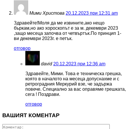
Мими Христова
20.12.2023 при 12:31 am
Здравейте!Моля да ме извините,ако нещо
бъркам,но ако хороскопът е за м. декември 2023
,защо месеца започва от четвъртък.По принцип 1-
ви декември 2023г. е петък.
отговор
david
20.12.2023 при 12:36 am
Здравейте, Мими. Това е техническа грешка,
която в началото на месеца допуснахме и с
ретроградния Меркурий взе, че задържа
повече. Специално за вас оправяме грешката,
сега ! Поздрави.
отговор
ВАШИЯТ КОМЕНТАР