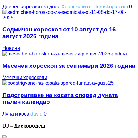
Дневен хороскоп за днес
Хороскопи от Horoskopa.com
0
Седмичен хороскоп от 10 август до 16
август 2026 година
Новини
Месечен хороскоп за септември 2026 година
Месечни хороскопи
Подстригване на косата според луната
пълен календар
Луна и коса
david
0
DJ – Дисководещ