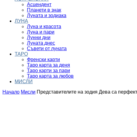
Асцендент
Планети в знак
Луната и зодиака
ЛУНА
Луна и красота
Луна и пари
Лунни дни
Луната днес
Съвети от луната
ТАРО
Френски карти
Таро карта за деня
Таро карти за пари
Таро карта за любов
МИСЛИ
Начало
Мисли
Представителите на зодия Дева са перфек