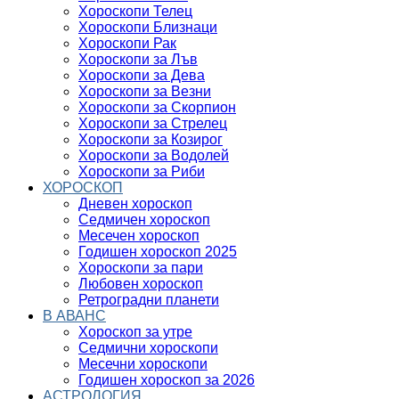
Хороскопи Телец
Хороскопи Близнаци
Хороскопи Рак
Хороскопи за Лъв
Хороскопи за Дева
Хороскопи за Везни
Хороскопи за Скорпион
Хороскопи за Стрелец
Хороскопи за Козирог
Хороскопи за Водолей
Хороскопи за Риби
ХОРОСКОП
Дневен хороскоп
Седмичен хороскоп
Месечен хороскоп
Годишен хороскоп 2025
Хороскопи за пари
Любовен хороскоп
Ретроградни планети
В АВАНС
Хороскоп за утре
Седмични хороскопи
Месечни хороскопи
Годишен хороскоп за 2026
АСТРОЛОГИЯ