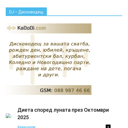
DJ – Дисководещ
Диета според луната през Октомври
2025
Хороскопи
0