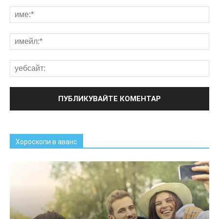
Хороскопи в аванс