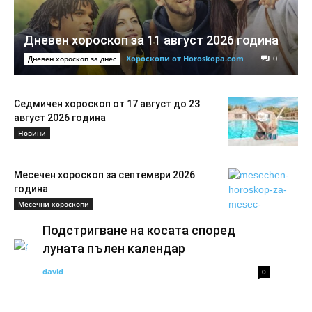
Дневен хороскоп за 11 август 2026 година
Хороскопи от Horoskopa.com
0
Дневен хороскоп за днес
Седмичен хороскоп от 17 август до 23
август 2026 година
Новини
Месечен хороскоп за септември 2026
година
Месечни хороскопи
Подстригване на косата според
луната пълен календар
david
0