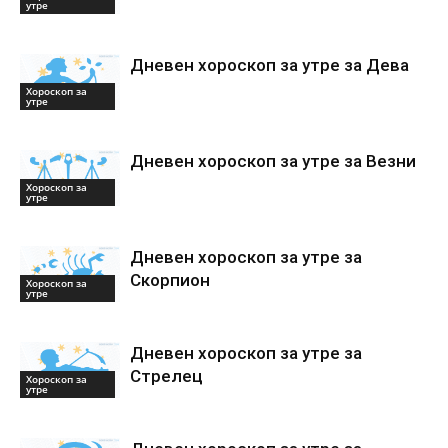
утре
Дневен хороскоп за утре за Дева
Хороскоп за
утре
Дневен хороскоп за утре за Везни
Хороскоп за
утре
Дневен хороскоп за утре за
Скорпион
Хороскоп за
утре
Дневен хороскоп за утре за
Стрелец
Хороскоп за
утре