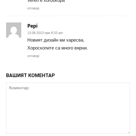
Veren e xoroskopa
отговор
Pepi
13.08.2013 при 8:33 am
Новият дизайн ми харесва.
Хороскопите са много вярни.
отговор
ВАШИЯТ КОМЕНТАР