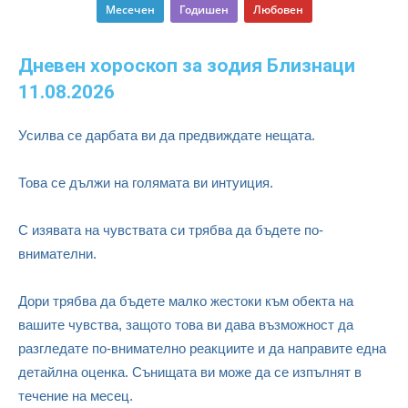
Месечен
Годишен
Любовен
Дневен хороскоп за зодия Близнаци
11.08.2026
Усилва се дарбата ви да предвиждате нещата.
Това се дължи на голямата ви интуиция.
С изявата на чувствата си трябва да бъдете по-
внимателни.
Дори трябва да бъдете малко жестоки към обекта на
вашите чувства, защото това ви дава възможност да
разгледате по-внимателно реакциите и да направите една
детайлна оценка. Сънищата ви може да се изпълнят в
течение на месец.