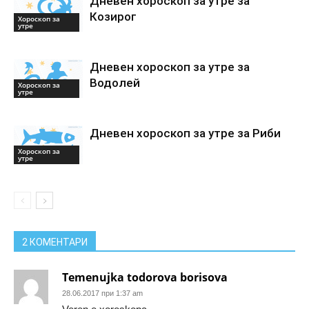
Дневен хороскоп за утре за
Козирог
Хороскоп за
утре
Дневен хороскоп за утре за
Водолей
Хороскоп за
утре
Дневен хороскоп за утре за Риби
Хороскоп за
утре
2 КОМЕНТАРИ
Temenujka todorova borisova
28.06.2017 при 1:37 am