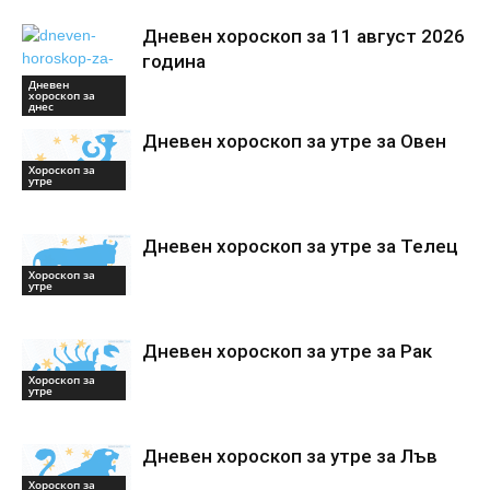
Дневен хороскоп за 11 август 2026
година
Дневен
хороскоп за
днес
Дневен хороскоп за утре за Овен
Хороскоп за
утре
Дневен хороскоп за утре за Телец
Хороскоп за
утре
Дневен хороскоп за утре за Рак
Хороскоп за
утре
Дневен хороскоп за утре за Лъв
Хороскоп за