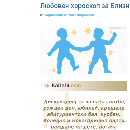
Любовен хороскоп за Близн
от
Хороскопи от Horoskopa.com
-