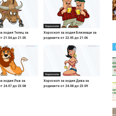
Хороскопи
а зодия Телец за
Хороскоп за зодия Близнаци за
т 21.04 до 21.05
родените от 22.05 до 21.06
Хороскопи
а зодия Лъв за
Хороскоп за зодия Дева за
т 24.07 до 23.08
родените от 24.08 до 23.09