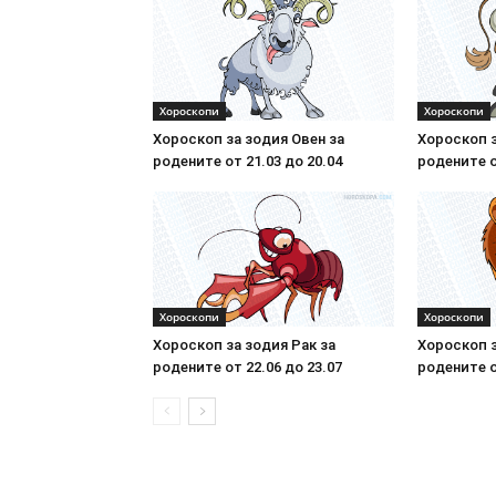
Хороскопи
Хороскопи
Хороскоп за зодия Овен за
Хороскоп з
родените от 21.03 до 20.04
родените о
Хороскопи
Хороскопи
Хороскоп за зодия Рак за
Хороскоп з
родените от 22.06 до 23.07
родените о