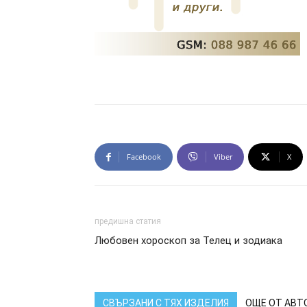
Facebook
Viber
X
предишна статия
Любовен хороскоп за Телец и зодиака
СВЪРЗАНИ С ТЯХ ИЗДЕЛИЯ
ОЩЕ ОТ АВТ