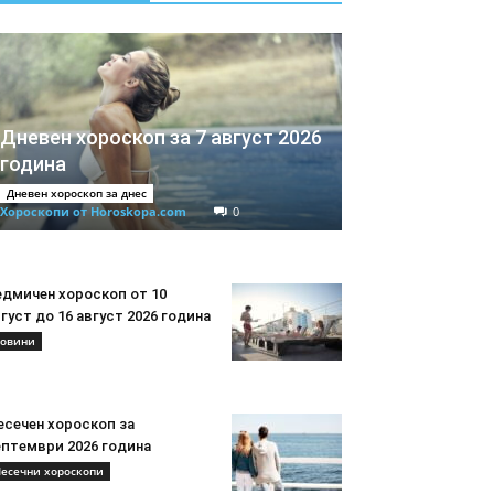
Дневен хороскоп за 7 август 2026
година
Дневен хороскоп за днес
Хороскопи от Horoskopa.com
0
едмичен хороскоп от 10
густ до 16 август 2026 година
овини
есечен хороскоп за
ептември 2026 година
есечни хороскопи