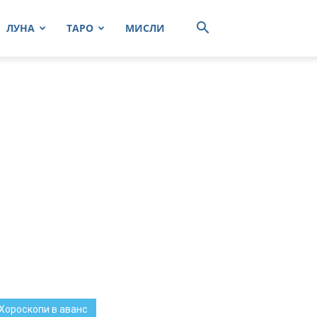
ЛУНА
ТАРО
МИСЛИ
Хороскопи в аванс