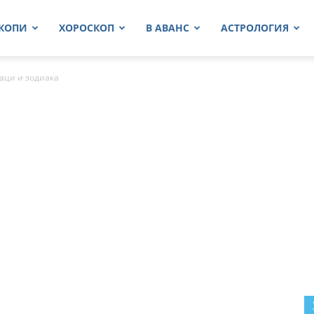
КОПИ
ХОРОСКОП
В АВАНС
АСТРОЛОГИЯ
аци и зодиака