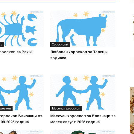
ка
Хороскопи
роскоп за Рак и
Любовен хороскоп за Телец и
зодиака
ороскоп
Месечен хороскоп
хороскоп Близнаци от
Месечен хороскоп за Близнаци за
.08.2026 година
месец август 2026 година