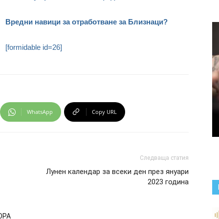
Вредни навици за отработване за Близнаци?
[formidable id=26]
WhatsApp
Copy URL
Следваща статия
Лунен календар за всеки ден през януари
2023 година
ОРА