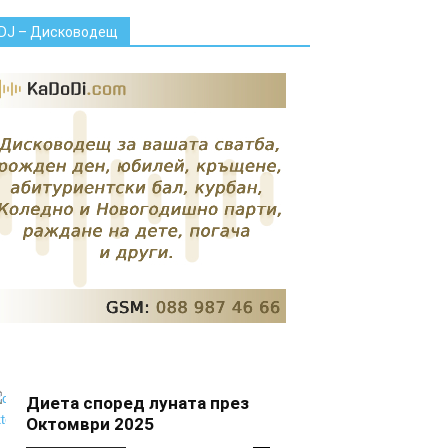
DJ – Дисководещ
Диета според луната през
Октомври 2025