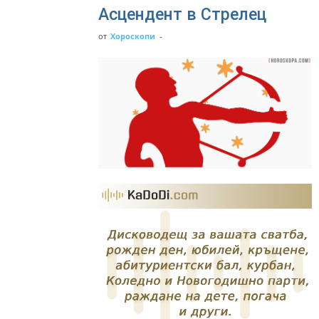
Асцендент в Стрелец
от
Хороскопи
-