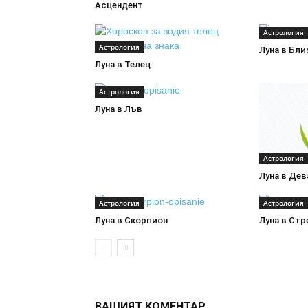
Асцендент
Астрология
Астрология
Луна в Бли
Луна в Телец
Астрология
Луна в Лъв
Астрология
Луна в Дев
Астрология
Астрология
Луна в Скорпион
Луна в Стр
ВАШИЯТ КОМЕНТАР